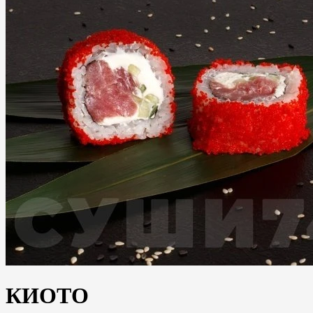
КИОТО