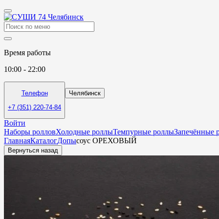
Время работы
10:00 - 22:00
Телефон
Челябинск
+7 (351) 220-74-84
Войти
Наборы роллов
Холодные роллы
Темпурные роллы
Запечённые 
Главная
Каталог
Допы
соус ОРЕХОВЫЙ
Вернуться назад